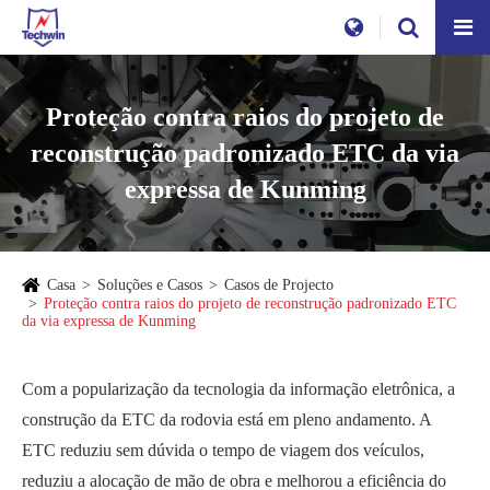
Proteção contra raios do projeto de
reconstrução padronizado ETC da via
expressa de Kunming
Casa
Soluções e Casos
Casos de Projecto
Proteção contra raios do projeto de reconstrução padronizado ETC
da via expressa de Kunming
Com a popularização da tecnologia da informação eletrônica, a
construção da ETC da rodovia está em pleno andamento. A
ETC reduziu sem dúvida o tempo de viagem dos veículos,
reduziu a alocação de mão de obra e melhorou a eficiência do