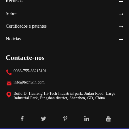
Recursos
Sobre
Certificados e patentes
Notícias
Contacte-nos
0086-755-86215101

info@techwin.com

Build D, Huafeng Hi-Tech Industrial park, Jinlan Road, Large

Industrial Park, Pingshan district, Shenzhen, GD, China